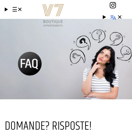
☰
✕
✕
DOMANDE? RISPOSTE!