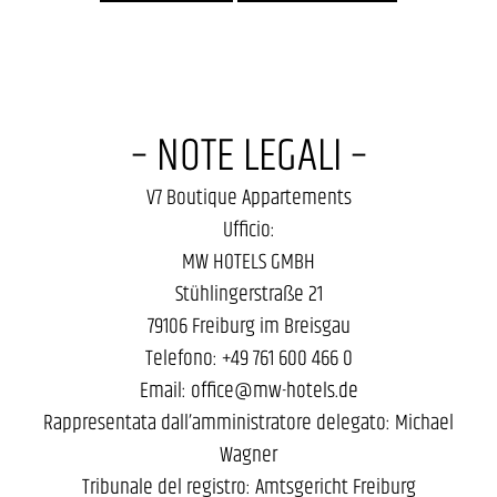
– NOTE LEGALI –
V7 Boutique Appartements
Ufficio:
MW HOTELS GMBH
Stühlingerstraße 21
79106 Freiburg im Breisgau
Telefono: +49 761 600 466 0
Email: office@mw-hotels.de
Rappresentata dall’amministratore delegato: Michael
Wagner
Tribunale del registro: Amtsgericht Freiburg