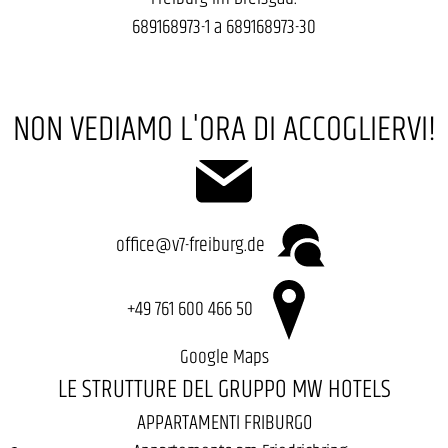
689168973-1 a 689168973-30
NON VEDIAMO L'ORA DI ACCOGLIERVI!
office@v7-freiburg.de
+49 761 600 466 50
Google Maps
LE STRUTTURE DEL GRUPPO MW HOTELS
APPARTAMENTI FRIBURGO