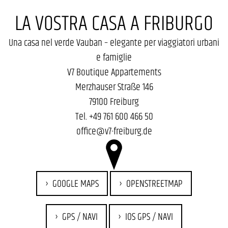
LA VOSTRA CASA A FRIBURGO
Una casa nel verde Vauban – elegante per viaggiatori urbani
e famiglie
V7 Boutique Appartements
Merzhauser Straße 146
79100 Freiburg
Tel.
+49 761 600 466 50
office@v7-freiburg.de
GOOGLE MAPS
OPENSTREETMAP
GPS / NAVI
IOS GPS / NAVI