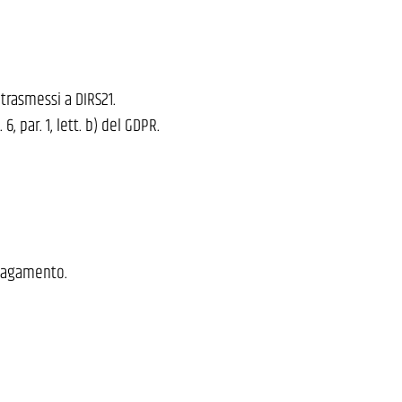
 trasmessi a DIRS21.
 par. 1, lett. b) del GDPR.
 pagamento.