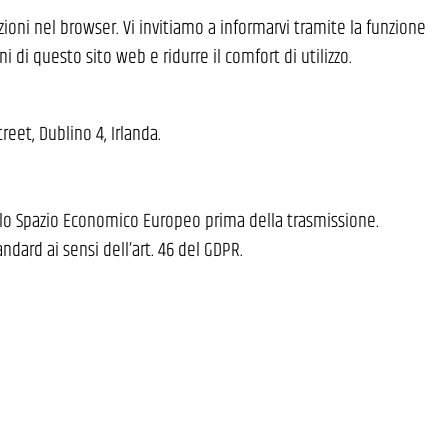
zioni nel browser. Vi invitiamo a informarvi tramite la funzione
di questo sito web e ridurre il comfort di utilizzo.
eet, Dublino 4, Irlanda.
dello Spazio Economico Europeo prima della trasmissione.
andard ai sensi dell’art. 46 del GDPR.