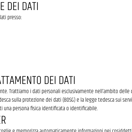
 DEI DATI
ati presso:
ATTAMENTO DEI DATI
nte. Trattiamo i dati personali esclusivamente nell’ambito delle d
esca sulla protezione dei dati (BDSG) e la legge tedesca sui servizi
 una persona fisica identificata o identificabile.
ER
ccoglie e memorizza automaticamente informazioni nei cosiddetti f