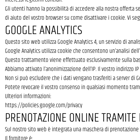
Gli utenti hanno la possibilità di accedere alla nostra offerta 
di aiuto del vostro browser su come disattivare i cookie. Vi se
GOOGLE ANALYTICS
Questo sito web utilizza Google Analytics 4, un servizio di anal
Google Analytics utilizza cookie che consentono un’analisi dell’
Questo trattamento viene effettuato esclusivamente sulla base de
Abbiamo attivato l’anonimizzazione dell’IP. Il vostro indirizzo
Non si può escludere che i dati vengano trasferiti a server di Go
Potete revocare il vostro consenso in qualsiasi momento trami
Ulteriori informazioni:
https://policies.google.com/privacy
PRENOTAZIONE ONLINE TRAMITE 
Sul nostro sito web è integrata una maschera di prenotazione o
Il fornitore è: