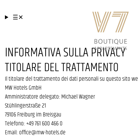
☰
✕
INFORMATIVA SULLA PRIVACY
TITOLARE DEL TRATTAMENTO
Il titolare del trattamento dei dati personali su questo sito we
MW Hotels GmbH
Amministratore delegato: Michael Wagner
Stühlingerstraße 21
79106 Freiburg im Breisgau
Telefono: +49 761 600 466 0
Email: office@mw-hotels.de