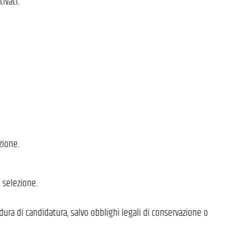
ivati.
zione.
 selezione.
dura di candidatura, salvo obblighi legali di conservazione o