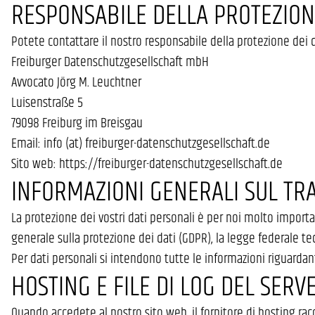
RESPONSABILE DELLA PROTEZIONE
Potete contattare il nostro responsabile della protezione dei d
Freiburger Datenschutzgesellschaft mbH
Avvocato Jörg M. Leuchtner
Luisenstraße 5
79098 Freiburg im Breisgau
Email: info (at) freiburger-datenschutzgesellschaft.de
Sito web: https://freiburger-datenschutzgesellschaft.de
INFORMAZIONI GENERALI SUL TR
La protezione dei vostri dati personali è per noi molto importa
generale sulla protezione dei dati (GDPR), la legge federale ted
Per dati personali si intendono tutte le informazioni riguardanti
HOSTING E FILE DI LOG DEL SERV
Quando accedete al nostro sito web, il fornitore di hosting ra