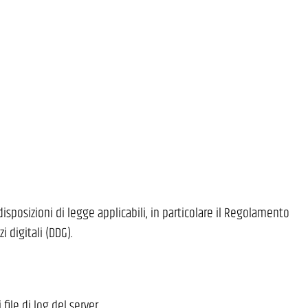
isposizioni di legge applicabili, in particolare il Regolamento
 digitali (DDG).
ile di log del server.