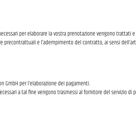
 necessari per elaborare la vostra prenotazione vengono trattati e
recontrattuali e l’adempimento del contratto, ai sensi dell’art. 6,
ution GmbH per l’elaborazione dei pagamenti.
ecessari a tal fine vengono trasmessi al fornitore del servizio di