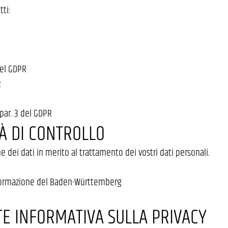
tti:
del GDPR
R
, par. 3 del GDPR
TÀ DI CONTROLLO
e dei dati in merito al trattamento dei vostri dati personali.
’informazione del Baden-Württemberg
E INFORMATIVA SULLA PRIVACY