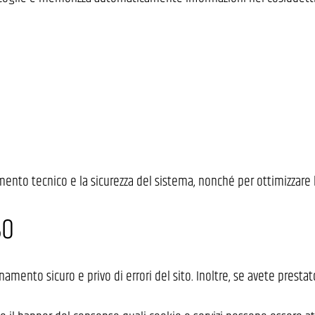
ento tecnico e la sicurezza del sistema, nonché per ottimizzare l
SO
ento sicuro e privo di errori del sito. Inoltre, se avete prestato 