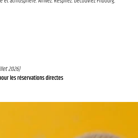
ce et atmosphère. Arrivez. Respirez. Découvrez Fribourg.
llet 2026)
pour les réservations directes