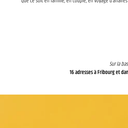
Que ce soit en famille, en couple, en voyage d’affaires
Sur la ba
16 adresses à Fribourg et dan