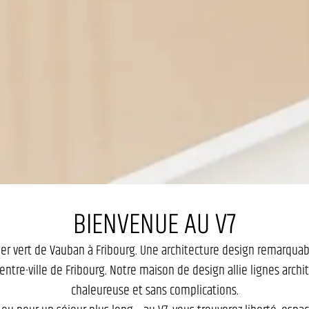
BIENVENUE AU V7
er vert de Vauban à Fribourg. Une architecture design remarquab
tre-ville de Fribourg. Notre maison de design allie lignes arch
chaleureuse et sans complications.